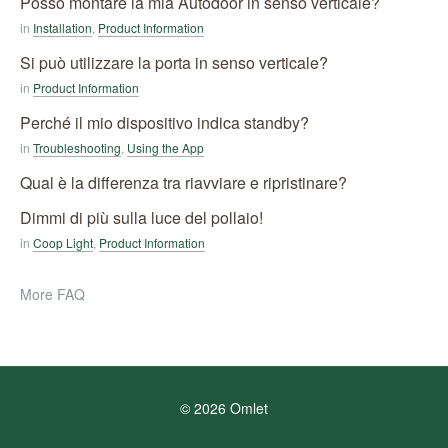
Posso montare la mia Autodoor in senso verticale?
in
Installation
,
Product Information
Si può utilizzare la porta in senso verticale?
in
Product Information
Perché il mio dispositivo indica standby?
in
Troubleshooting
,
Using the App
Qual è la differenza tra riavviare e ripristinare?
Dimmi di più sulla luce del pollaio!
in
Coop Light
,
Product Information
More FAQ
© 2026 Omlet