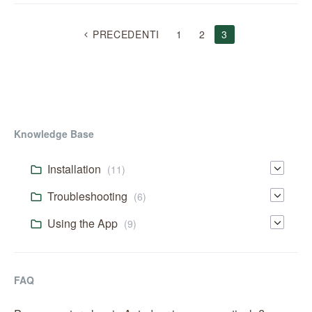
NAVIGAZIONE
PRECEDENTI
1
2
3
ARTICOLI
Knowledge Base
Installation
(11)
Troubleshooting
(6)
Using the App
(9)
FAQ