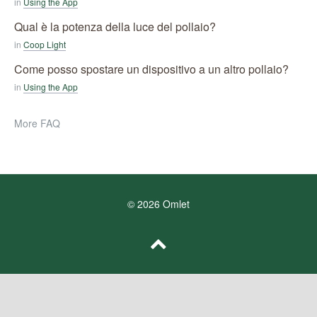
in
Using the App
Qual è la potenza della luce del pollaio?
in
Coop Light
Come posso spostare un dispositivo a un altro pollaio?
in
Using the App
More FAQ
© 2026 Omlet