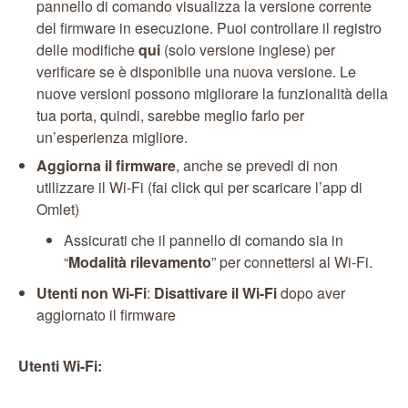
pannello di comando visualizza la versione corrente
del firmware in esecuzione. Puoi controllare il registro
delle modifiche
qui
(solo versione inglese) per
verificare se è disponibile una nuova versione. Le
nuove versioni possono migliorare la funzionalità della
tua porta, quindi, sarebbe meglio farlo per
un’esperienza migliore.
Aggiorna il firmware
, anche se prevedi di non
utilizzare il Wi-Fi (fai click qui per scaricare l’app di
Omlet)
Assicurati che il pannello di comando sia in
“
Modalità rilevamento
” per connettersi al Wi-Fi.
Utenti non Wi-Fi
:
Disattivare il Wi-Fi
dopo aver
aggiornato il firmware
Utenti Wi-Fi: